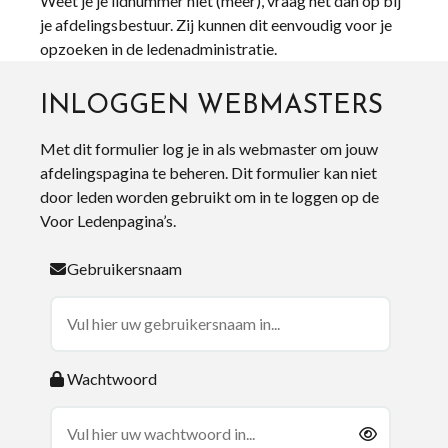
Weet je je lidnummer niet (meer), vraag het dan op bij
je afdelingsbestuur. Zij kunnen dit eenvoudig voor je
opzoeken in de ledenadministratie.
INLOGGEN WEBMASTERS
Met dit formulier log je in als webmaster om jouw
afdelingspagina te beheren. Dit formulier kan niet
door leden worden gebruikt om in te loggen op de
Voor Ledenpagina’s.
Gebruikersnaam
Wachtwoord