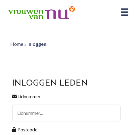
Home
»
Inloggen
INLOGGEN LEDEN
Lidnummer
Postcode