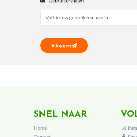
Gebruikersnaam
Inloggen
SNEL NAAR
VO
Home
Inst
Contact
Fac