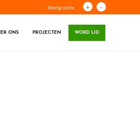
+
-
Tekstgrootte
ER ONS
PROJECTEN
WORD LID