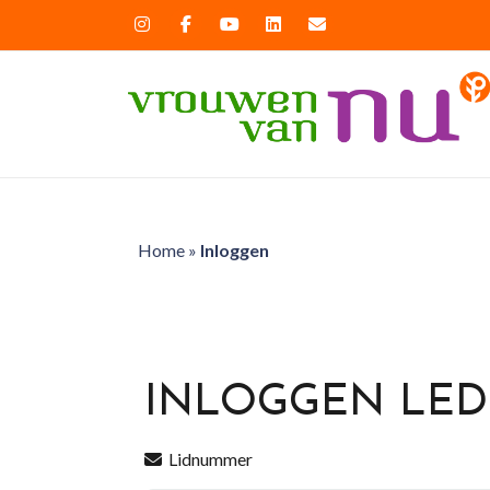
Home
»
Inloggen
INLOGGEN LE
Lidnummer