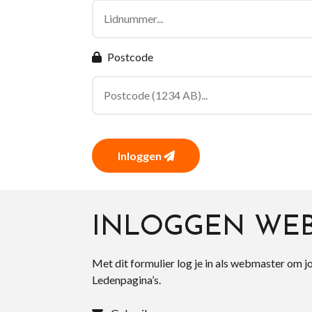
Postcode
Inloggen
INLOGGEN WE
Met dit formulier log je in als webmaster om j
Ledenpagina’s.