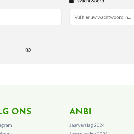
Wachtwoord
LG ONS
ANBI
agram
Jaarverslag 2024
ebook
Jaarrekening 2024