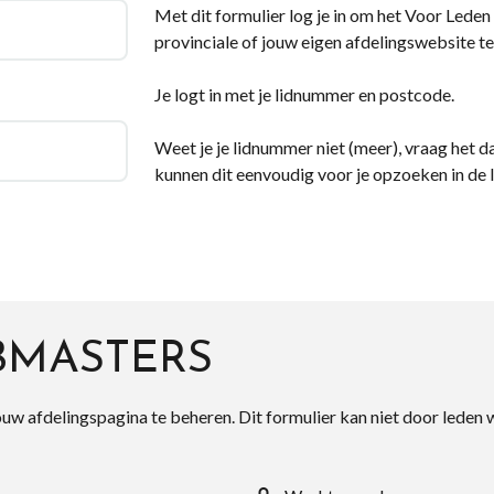
Met dit formulier log je in om het Voor Leden d
provinciale of jouw eigen afdelingswebsite te
Je logt in met je lidnummer en postcode.
Weet je je lidnummer niet (meer), vraag het da
kunnen dit eenvoudig voor je opzoeken in de 
BMASTERS
ouw afdelingspagina te beheren. Dit formulier kan niet door leden