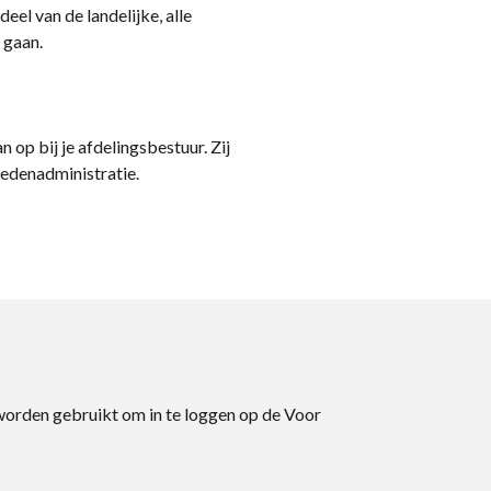
eel van de landelijke, alle
 gaan.
n op bij je afdelingsbestuur. Zij
ledenadministratie.
 worden gebruikt om in te loggen op de Voor