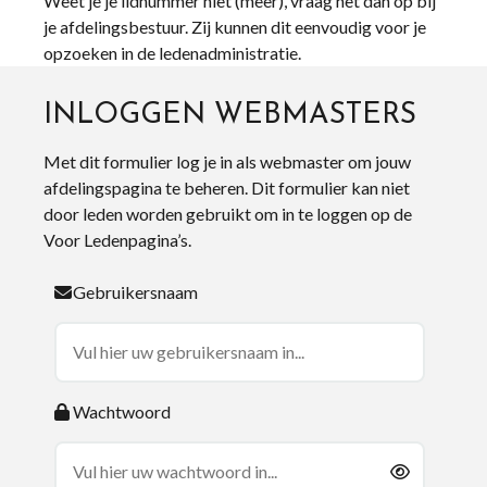
Weet je je lidnummer niet (meer), vraag het dan op bij
je afdelingsbestuur. Zij kunnen dit eenvoudig voor je
opzoeken in de ledenadministratie.
INLOGGEN WEBMASTERS
Met dit formulier log je in als webmaster om jouw
afdelingspagina te beheren. Dit formulier kan niet
door leden worden gebruikt om in te loggen op de
Voor Ledenpagina’s.
Gebruikersnaam
Wachtwoord