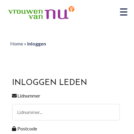
Home
»
Inloggen
INLOGGEN LEDEN
Lidnummer
Postcode