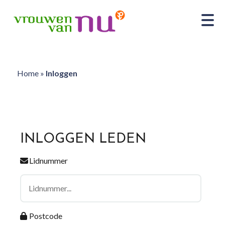
Home
»
Inloggen
INLOGGEN LEDEN
Lidnummer
Postcode