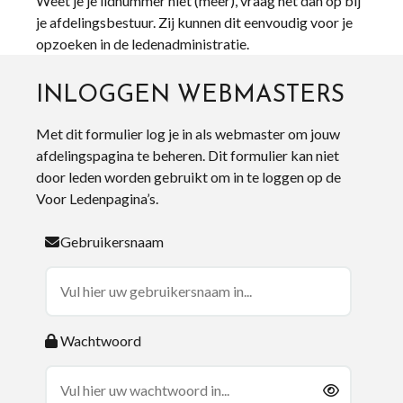
Weet je je lidnummer niet (meer), vraag het dan op bij
je afdelingsbestuur. Zij kunnen dit eenvoudig voor je
opzoeken in de ledenadministratie.
INLOGGEN WEBMASTERS
Met dit formulier log je in als webmaster om jouw
afdelingspagina te beheren. Dit formulier kan niet
door leden worden gebruikt om in te loggen op de
Voor Ledenpagina’s.
Gebruikersnaam
Wachtwoord