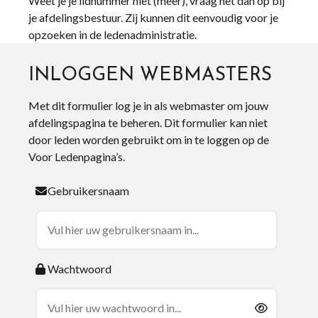
Weet je je lidnummer niet (meer), vraag het dan op bij
je afdelingsbestuur. Zij kunnen dit eenvoudig voor je
opzoeken in de ledenadministratie.
INLOGGEN WEBMASTERS
Met dit formulier log je in als webmaster om jouw
afdelingspagina te beheren. Dit formulier kan niet
door leden worden gebruikt om in te loggen op de
Voor Ledenpagina’s.
Gebruikersnaam
Wachtwoord