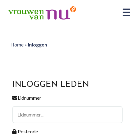
Home
»
Inloggen
INLOGGEN LEDEN
Lidnummer
Postcode