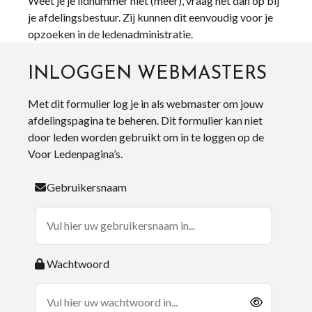
Weet je je lidnummer niet (meer), vraag het dan op bij
je afdelingsbestuur. Zij kunnen dit eenvoudig voor je
opzoeken in de ledenadministratie.
INLOGGEN WEBMASTERS
Met dit formulier log je in als webmaster om jouw
afdelingspagina te beheren. Dit formulier kan niet
door leden worden gebruikt om in te loggen op de
Voor Ledenpagina’s.
Gebruikersnaam
Wachtwoord