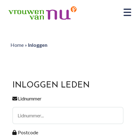
Home
»
Inloggen
INLOGGEN LEDEN
Lidnummer
Postcode