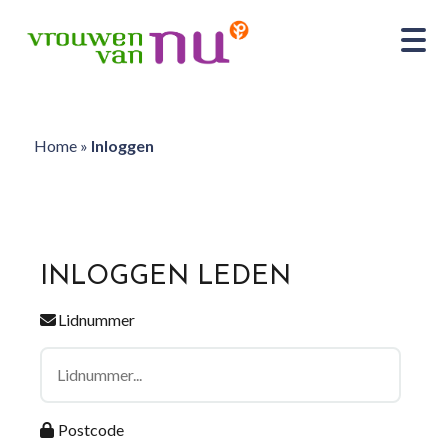
Home
»
Inloggen
INLOGGEN LEDEN
Lidnummer
Postcode