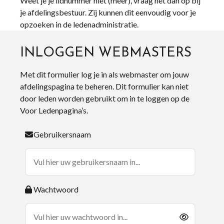
Weet je je lidnummer niet (meer), vraag het dan op bij
je afdelingsbestuur. Zij kunnen dit eenvoudig voor je
opzoeken in de ledenadministratie.
INLOGGEN WEBMASTERS
Met dit formulier log je in als webmaster om jouw
afdelingspagina te beheren. Dit formulier kan niet
door leden worden gebruikt om in te loggen op de
Voor Ledenpagina’s.
Gebruikersnaam
Wachtwoord