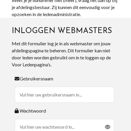
Weet je je lidnummer niet (meer), vraag het dan op bij
je afdelingsbestuur. Zij kunnen dit eenvoudig voor je
opzoeken in de ledenadministratie.
INLOGGEN WEBMASTERS
Met dit formulier log je in als webmaster om jouw
afdelingspagina te beheren. Dit formulier kan niet
door leden worden gebruikt om in te loggen op de
Voor Ledenpagina’s.
Gebruikersnaam
Wachtwoord