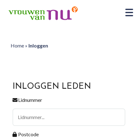
Home
»
Inloggen
INLOGGEN LEDEN
Lidnummer
Postcode