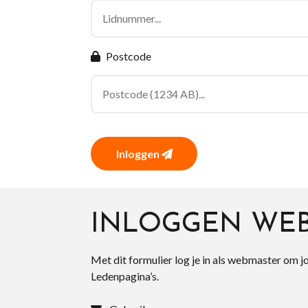
Postcode
Inloggen
INLOGGEN WE
Met dit formulier log je in als webmaster om j
Ledenpagina’s.