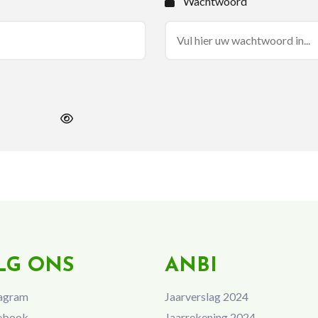
Wachtwoord
LG ONS
ANBI
agram
Jaarverslag 2024
ebook
Jaarrekening 2024