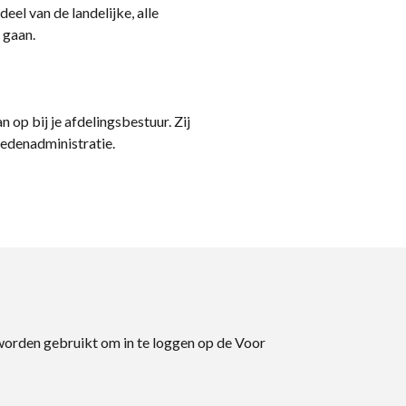
eel van de landelijke, alle
 gaan.
n op bij je afdelingsbestuur. Zij
ledenadministratie.
 worden gebruikt om in te loggen op de Voor