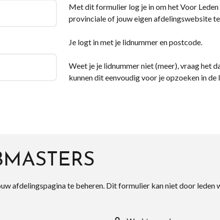
Met dit formulier log je in om het Voor Leden d
provinciale of jouw eigen afdelingswebsite te
Je logt in met je lidnummer en postcode.
Weet je je lidnummer niet (meer), vraag het da
kunnen dit eenvoudig voor je opzoeken in de 
BMASTERS
ouw afdelingspagina te beheren. Dit formulier kan niet door leden