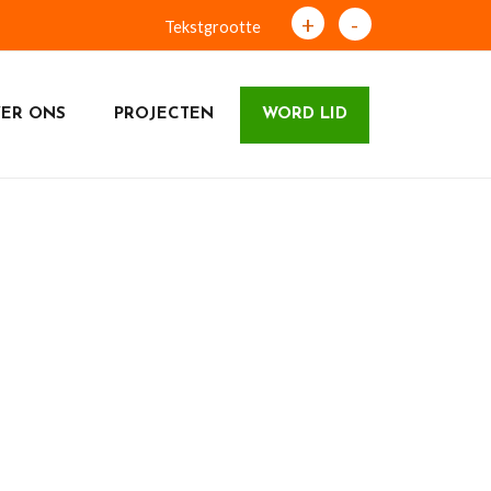
+
-
Tekstgrootte
ER ONS
PROJECTEN
WORD LID