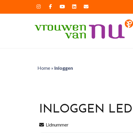
Home
»
Inloggen
INLOGGEN LE
Lidnummer