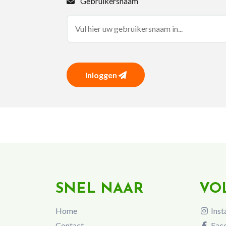
Gebruikersnaam
Inloggen
SNEL NAAR
VO
Home
Inst
Contact
Fac