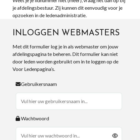
Weet je je lidnummer niet (meer), vraag het dan op bij
je afdelingsbestuur. Zij kunnen dit eenvoudig voor je
opzoeken in de ledenadministratie.
INLOGGEN WEBMASTERS
Met dit formulier log je in als webmaster om jouw
afdelingspagina te beheren. Dit formulier kan niet
door leden worden gebruikt om in te loggen op de
Voor Ledenpagina’s.
Gebruikersnaam
Wachtwoord