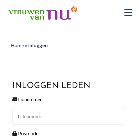
Home
»
Inloggen
INLOGGEN LEDEN
Lidnummer
Postcode