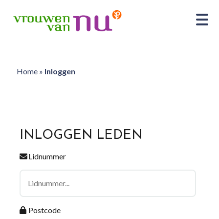
Home
»
Inloggen
INLOGGEN LEDEN
Lidnummer
Postcode