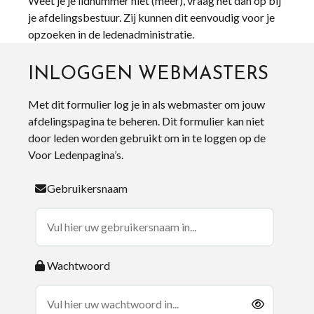
Weet je je lidnummer niet (meer), vraag het dan op bij
je afdelingsbestuur. Zij kunnen dit eenvoudig voor je
opzoeken in de ledenadministratie.
INLOGGEN WEBMASTERS
Met dit formulier log je in als webmaster om jouw
afdelingspagina te beheren. Dit formulier kan niet
door leden worden gebruikt om in te loggen op de
Voor Ledenpagina’s.
Gebruikersnaam
Wachtwoord