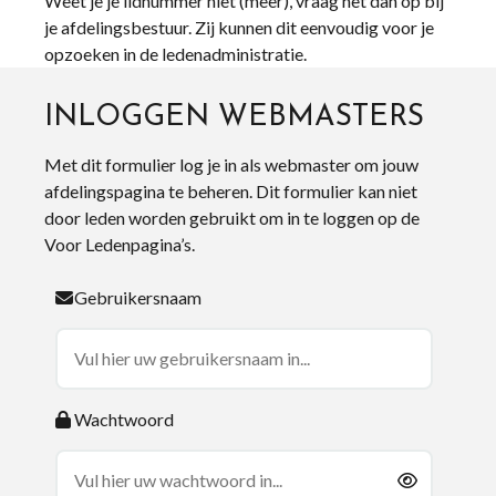
Weet je je lidnummer niet (meer), vraag het dan op bij
je afdelingsbestuur. Zij kunnen dit eenvoudig voor je
opzoeken in de ledenadministratie.
INLOGGEN WEBMASTERS
Met dit formulier log je in als webmaster om jouw
afdelingspagina te beheren. Dit formulier kan niet
door leden worden gebruikt om in te loggen op de
Voor Ledenpagina’s.
Gebruikersnaam
Wachtwoord