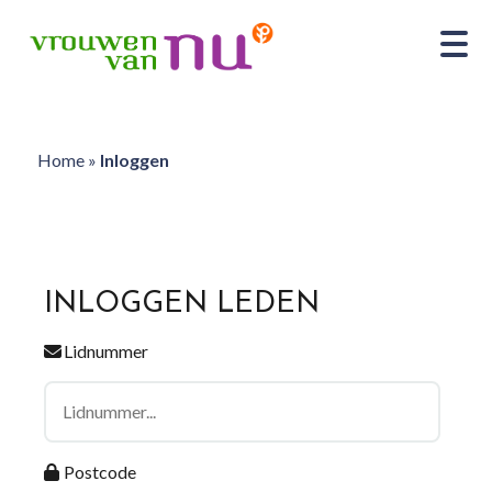
Home
»
Inloggen
INLOGGEN LEDEN
Lidnummer
Postcode