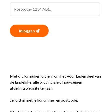
Inloggen
Met dit formulier log je in om het Voor Leden deel van
de landelijke, alle provinciale of jouw eigen
afdelingswebsite te gaan.
Je logt in met je lidnummer en postcode.