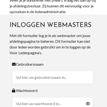
Weet je je lidnummer niet (meer), vraag het dan op bij
je afdelingsbestuur. Zij kunnen dit eenvoudig voor je
opzoeken in de ledenadministratie.
INLOGGEN WEBMASTERS
Met dit formulier log je in als webmaster om jouw
afdelingspagina te beheren. Dit formulier kan niet
door leden worden gebruikt om in te loggen op de
Voor Ledenpagina’s.
Gebruikersnaam
Wachtwoord