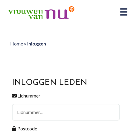
Home
»
Inloggen
INLOGGEN LEDEN
Lidnummer
Postcode