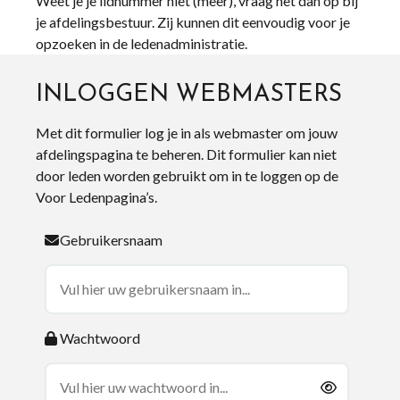
Weet je je lidnummer niet (meer), vraag het dan op bij
je afdelingsbestuur. Zij kunnen dit eenvoudig voor je
opzoeken in de ledenadministratie.
INLOGGEN WEBMASTERS
Met dit formulier log je in als webmaster om jouw
afdelingspagina te beheren. Dit formulier kan niet
door leden worden gebruikt om in te loggen op de
Voor Ledenpagina’s.
Gebruikersnaam
Wachtwoord