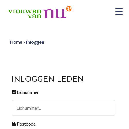
Home
»
Inloggen
INLOGGEN LEDEN
Lidnummer
Postcode