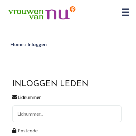
Home
»
Inloggen
INLOGGEN LEDEN
Lidnummer
Postcode