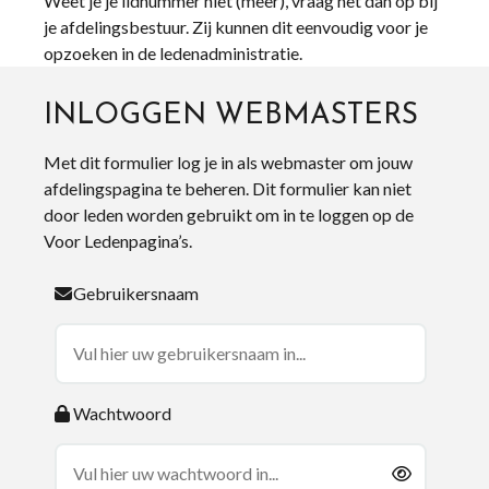
Weet je je lidnummer niet (meer), vraag het dan op bij
je afdelingsbestuur. Zij kunnen dit eenvoudig voor je
opzoeken in de ledenadministratie.
INLOGGEN WEBMASTERS
Met dit formulier log je in als webmaster om jouw
afdelingspagina te beheren. Dit formulier kan niet
door leden worden gebruikt om in te loggen op de
Voor Ledenpagina’s.
Gebruikersnaam
Wachtwoord