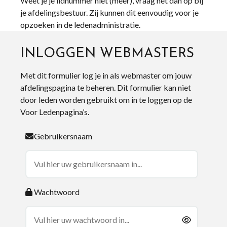
Weet je je lidnummer niet (meer), vraag het dan op bij
je afdelingsbestuur. Zij kunnen dit eenvoudig voor je
opzoeken in de ledenadministratie.
INLOGGEN WEBMASTERS
Met dit formulier log je in als webmaster om jouw
afdelingspagina te beheren. Dit formulier kan niet
door leden worden gebruikt om in te loggen op de
Voor Ledenpagina’s.
Gebruikersnaam
Wachtwoord