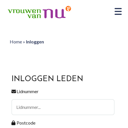
Home
»
Inloggen
INLOGGEN LEDEN
Lidnummer
Postcode