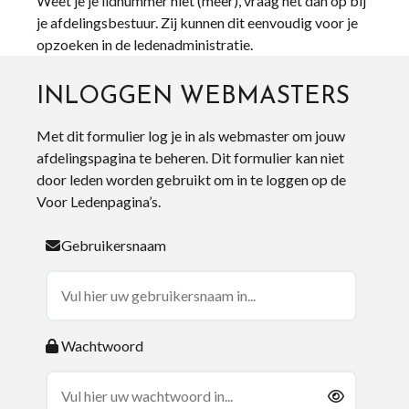
Weet je je lidnummer niet (meer), vraag het dan op bij
je afdelingsbestuur. Zij kunnen dit eenvoudig voor je
opzoeken in de ledenadministratie.
INLOGGEN WEBMASTERS
Met dit formulier log je in als webmaster om jouw
afdelingspagina te beheren. Dit formulier kan niet
door leden worden gebruikt om in te loggen op de
Voor Ledenpagina’s.
Gebruikersnaam
Wachtwoord