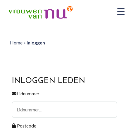
Home
»
Inloggen
INLOGGEN LEDEN
Lidnummer
Postcode