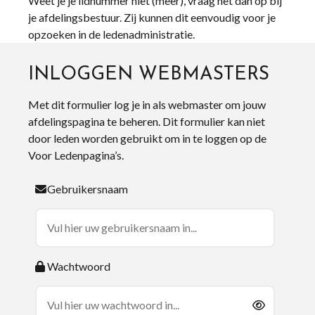
Weet je je lidnummer niet (meer), vraag het dan op bij
je afdelingsbestuur. Zij kunnen dit eenvoudig voor je
opzoeken in de ledenadministratie.
INLOGGEN WEBMASTERS
Met dit formulier log je in als webmaster om jouw
afdelingspagina te beheren. Dit formulier kan niet
door leden worden gebruikt om in te loggen op de
Voor Ledenpagina’s.
Gebruikersnaam
Wachtwoord