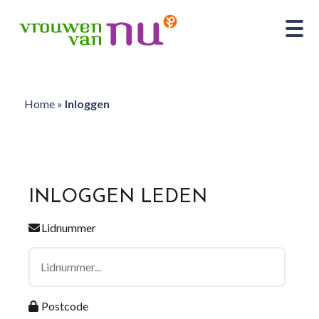
Home
»
Inloggen
INLOGGEN LEDEN
Lidnummer
Postcode