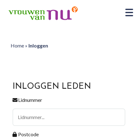
Home
»
Inloggen
INLOGGEN LEDEN
Lidnummer
Postcode