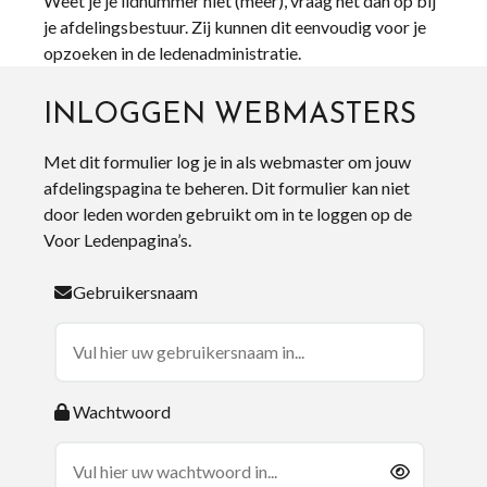
Weet je je lidnummer niet (meer), vraag het dan op bij
je afdelingsbestuur. Zij kunnen dit eenvoudig voor je
opzoeken in de ledenadministratie.
INLOGGEN WEBMASTERS
Met dit formulier log je in als webmaster om jouw
afdelingspagina te beheren. Dit formulier kan niet
door leden worden gebruikt om in te loggen op de
Voor Ledenpagina’s.
Gebruikersnaam
Wachtwoord