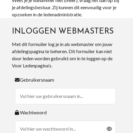
Weet je je lidnummer niet (meer), vraag het dan op bij
je afdelingsbestuur. Zij kunnen dit eenvoudig voor je
opzoeken in de ledenadministratie.
INLOGGEN WEBMASTERS
Met dit formulier log je in als webmaster om jouw
afdelingspagina te beheren. Dit formulier kan niet
door leden worden gebruikt om in te loggen op de
Voor Ledenpagina’s.
Gebruikersnaam
Wachtwoord