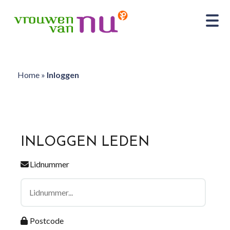
Home
»
Inloggen
INLOGGEN LEDEN
Lidnummer
Postcode