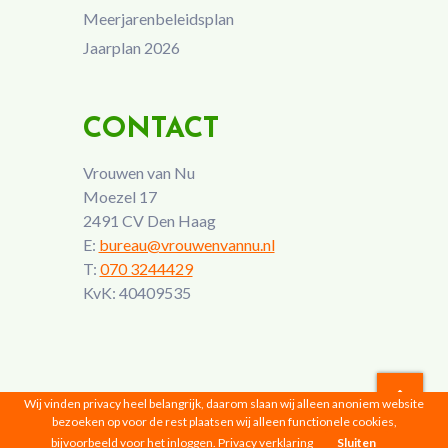
Meerjarenbeleidsplan
Jaarplan 2026
CONTACT
Vrouwen van Nu
Moezel 17
2491 CV Den Haag
E:
bureau@vrouwenvannu.nl
T:
070 3244429
KvK: 40409535
Wij vinden privacy heel belangrijk, daarom slaan wij alleen anoniem website
bezoeken op voor de rest plaatsen wij alleen functionele cookies,
Vrouwen van Nu © 2026 |
Privacyverklaring
bijvoorbeeld voor het inloggen.
Privacy verklaring
Sluiten