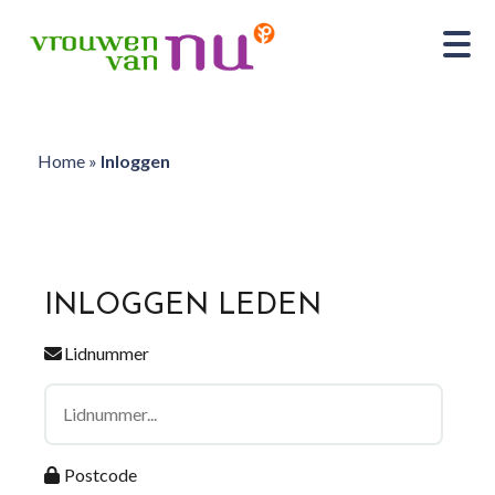
Home
»
Inloggen
INLOGGEN LEDEN
Lidnummer
Postcode