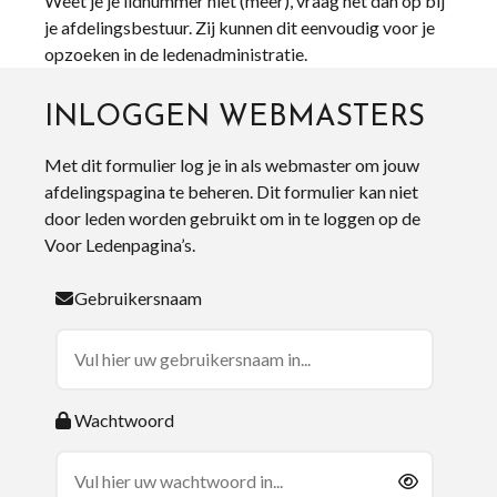
Weet je je lidnummer niet (meer), vraag het dan op bij
je afdelingsbestuur. Zij kunnen dit eenvoudig voor je
opzoeken in de ledenadministratie.
INLOGGEN WEBMASTERS
Met dit formulier log je in als webmaster om jouw
afdelingspagina te beheren. Dit formulier kan niet
door leden worden gebruikt om in te loggen op de
Voor Ledenpagina’s.
Gebruikersnaam
Wachtwoord