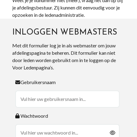
Weet je je lidnummer niet (meer), vraag het dan op bij
je afdelingsbestuur. Zij kunnen dit eenvoudig voor je
opzoeken in de ledenadministratie.
INLOGGEN WEBMASTERS
Met dit formulier log je in als webmaster om jouw
afdelingspagina te beheren. Dit formulier kan niet
door leden worden gebruikt om in te loggen op de
Voor Ledenpagina’s.
Gebruikersnaam
Wachtwoord