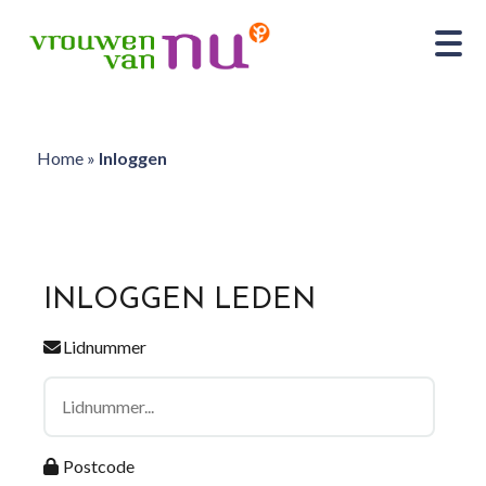
Home
»
Inloggen
INLOGGEN LEDEN
Lidnummer
Postcode