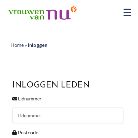
Home
»
Inloggen
INLOGGEN LEDEN
Lidnummer
Postcode