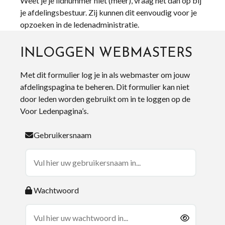
Weet je je lidnummer niet (meer), vraag het dan op bij
je afdelingsbestuur. Zij kunnen dit eenvoudig voor je
opzoeken in de ledenadministratie.
INLOGGEN WEBMASTERS
Met dit formulier log je in als webmaster om jouw
afdelingspagina te beheren. Dit formulier kan niet
door leden worden gebruikt om in te loggen op de
Voor Ledenpagina’s.
Gebruikersnaam
Wachtwoord