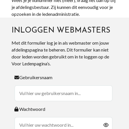
Weet je je lidnummer niet (meer), vraag het dan op bij
je afdelingsbestuur. Zij kunnen dit eenvoudig voor je
opzoeken in de ledenadministratie.
INLOGGEN WEBMASTERS
Met dit formulier log je in als webmaster om jouw
afdelingspagina te beheren. Dit formulier kan niet
door leden worden gebruikt om in te loggen op de
Voor Ledenpagina’s.
Gebruikersnaam
Wachtwoord