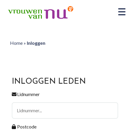
Home
»
Inloggen
INLOGGEN LEDEN
Lidnummer
Postcode