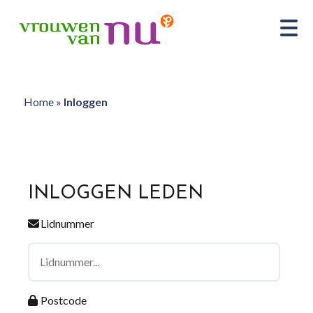
Home
»
Inloggen
INLOGGEN LEDEN
Lidnummer
Postcode