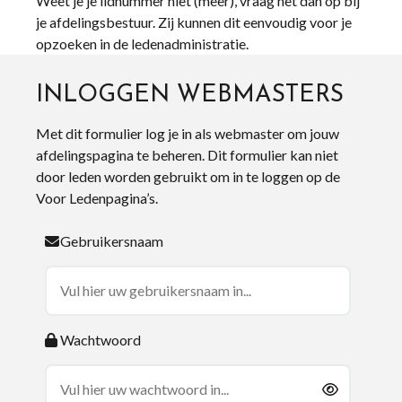
Weet je je lidnummer niet (meer), vraag het dan op bij
je afdelingsbestuur. Zij kunnen dit eenvoudig voor je
opzoeken in de ledenadministratie.
INLOGGEN WEBMASTERS
Met dit formulier log je in als webmaster om jouw
afdelingspagina te beheren. Dit formulier kan niet
door leden worden gebruikt om in te loggen op de
Voor Ledenpagina’s.
Gebruikersnaam
Wachtwoord