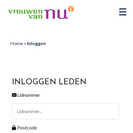
Home
»
Inloggen
INLOGGEN LEDEN
Lidnummer
Postcode