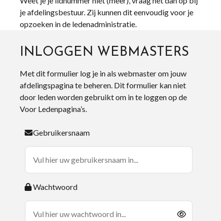
Weet je je lidnummer niet (meer), vraag het dan op bij
je afdelingsbestuur. Zij kunnen dit eenvoudig voor je
opzoeken in de ledenadministratie.
INLOGGEN WEBMASTERS
Met dit formulier log je in als webmaster om jouw
afdelingspagina te beheren. Dit formulier kan niet
door leden worden gebruikt om in te loggen op de
Voor Ledenpagina’s.
Gebruikersnaam
Wachtwoord