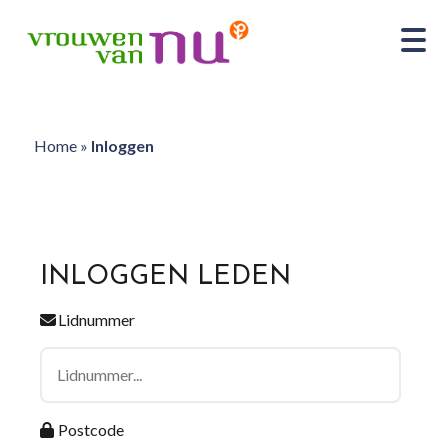
Home
»
Inloggen
INLOGGEN LEDEN
Lidnummer
Postcode