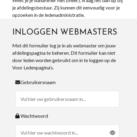
Weet je je lidnummer niet (meer), vraag het dan op bij
je afdelingsbestuur. Zij kunnen dit eenvoudig voor je
opzoeken in de ledenadministratie.
INLOGGEN WEBMASTERS
Met dit formulier log je in als webmaster om jouw
afdelingspagina te beheren. Dit formulier kan niet
door leden worden gebruikt om in te loggen op de
Voor Ledenpagina’s.
Gebruikersnaam
Wachtwoord