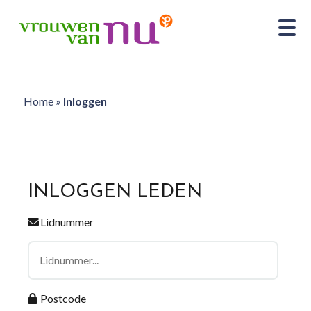
Home
»
Inloggen
INLOGGEN LEDEN
Lidnummer
Postcode