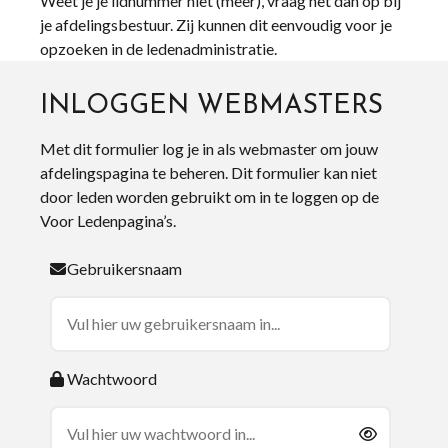
Weet je je lidnummer niet (meer), vraag het dan op bij
je afdelingsbestuur. Zij kunnen dit eenvoudig voor je
opzoeken in de ledenadministratie.
INLOGGEN WEBMASTERS
Met dit formulier log je in als webmaster om jouw
afdelingspagina te beheren. Dit formulier kan niet
door leden worden gebruikt om in te loggen op de
Voor Ledenpagina’s.
Gebruikersnaam
Wachtwoord