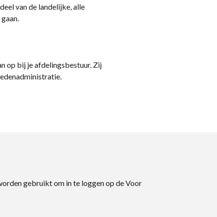
eel van de landelijke, alle
 gaan.
n op bij je afdelingsbestuur. Zij
ledenadministratie.
 worden gebruikt om in te loggen op de Voor