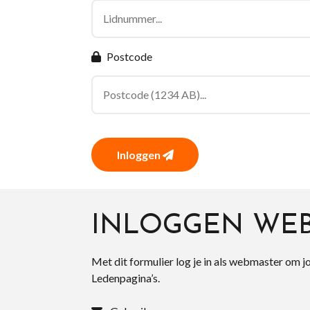
Postcode
Inloggen
INLOGGEN WE
Met dit formulier log je in als webmaster om j
Ledenpagina’s.