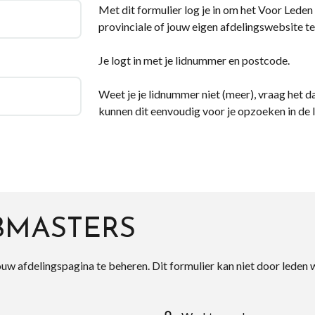
Met dit formulier log je in om het Voor Leden d
provinciale of jouw eigen afdelingswebsite te
Je logt in met je lidnummer en postcode.
Weet je je lidnummer niet (meer), vraag het da
kunnen dit eenvoudig voor je opzoeken in de 
BMASTERS
ouw afdelingspagina te beheren. Dit formulier kan niet door leden