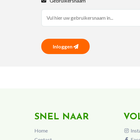
Gebruikersnaam
Inloggen
SNEL NAAR
VO
Home
Inst
Contact
Fac