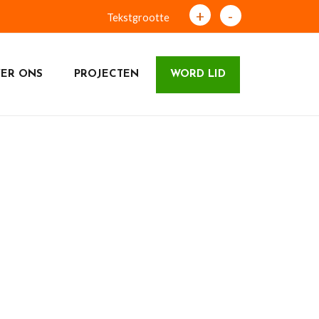
+
-
Tekstgrootte
ER ONS
PROJECTEN
WORD LID