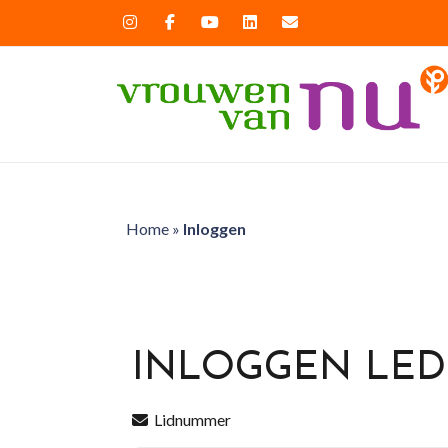
Home
»
Inloggen
INLOGGEN LE
Lidnummer