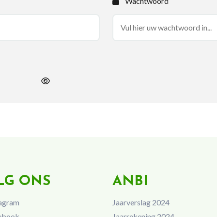
Wachtwoord
LG ONS
ANBI
agram
Jaarverslag 2024
ebook
Jaarrekening 2024