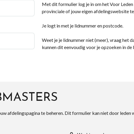
Met dit formulier log je in om het Voor Leden d
provinciale of jouw eigen afdelingswebsite te
Je logt in met je lidnummer en postcode.
Weet je je lidnummer niet (meer), vraag het da
kunnen dit eenvoudig voor je opzoeken in de 
BMASTERS
ouw afdelingspagina te beheren. Dit formulier kan niet door leden