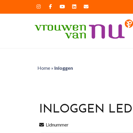
Home
»
Inloggen
INLOGGEN LE
Lidnummer