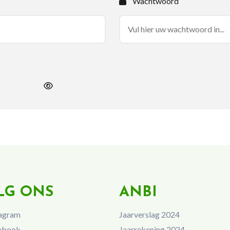
Wachtwoord
LG ONS
ANBI
agram
Jaarverslag 2024
ebook
Jaarrekening 2024