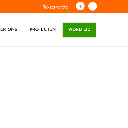
+
-
Tekstgrootte
ER ONS
PROJECTEN
WORD LID