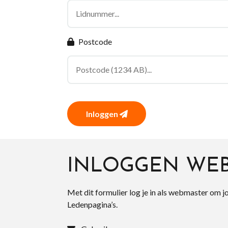
Postcode
Inloggen
INLOGGEN WE
Met dit formulier log je in als webmaster om j
Ledenpagina’s.