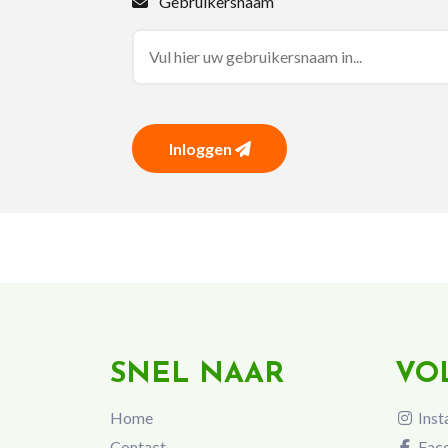
Gebruikersnaam
Inloggen
SNEL NAAR
VO
Home
Inst
Contact
Fac