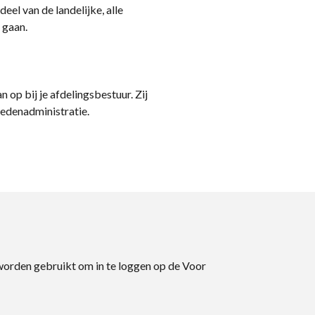
eel van de landelijke, alle
 gaan.
n op bij je afdelingsbestuur. Zij
ledenadministratie.
 worden gebruikt om in te loggen op de Voor