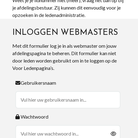
Weet je je lidnummer niet (meer), vraag het dan op bij
je afdelingsbestuur. Zij kunnen dit eenvoudig voor je
opzoeken in de ledenadministratie.
INLOGGEN WEBMASTERS
Met dit formulier log je in als webmaster om jouw
afdelingspagina te beheren. Dit formulier kan niet
door leden worden gebruikt om in te loggen op de
Voor Ledenpagina’s.
Gebruikersnaam
Wachtwoord