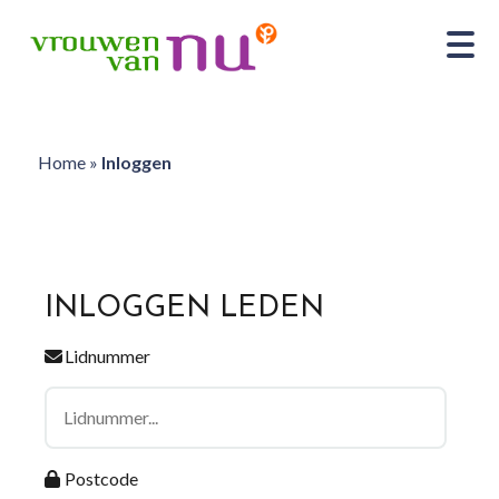
Home
»
Inloggen
INLOGGEN LEDEN
Lidnummer
Postcode