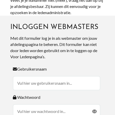
Weet je je lidnummer niet (meer), vraag het dan op bij
je afdelingsbestuur. Zij kunnen dit eenvoudig voor je
opzoeken in de ledenadministratie.
INLOGGEN WEBMASTERS
Met dit formulier log je in als webmaster om jouw
afdelingspagina te beheren. Dit formulier kan niet
door leden worden gebruikt om in te loggen op de
Voor Ledenpagina’s.
Gebruikersnaam
Wachtwoord