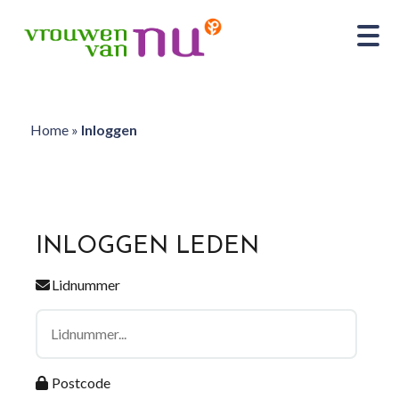
Home
»
Inloggen
INLOGGEN LEDEN
Lidnummer
Postcode