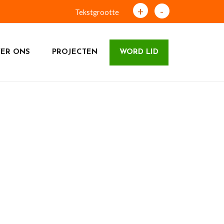
+
-
Tekstgrootte
ER ONS
PROJECTEN
WORD LID