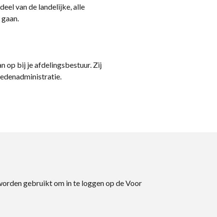
eel van de landelijke, alle
 gaan.
n op bij je afdelingsbestuur. Zij
ledenadministratie.
 worden gebruikt om in te loggen op de Voor