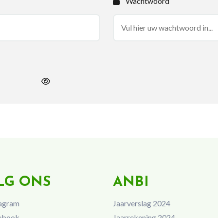
Wachtwoord
LG ONS
ANBI
agram
Jaarverslag 2024
ebook
Jaarrekening 2024