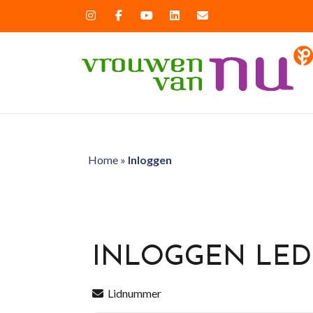
Home
»
Inloggen
INLOGGEN LE
Lidnummer