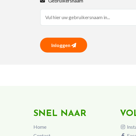
Gebruikersnaam
Inloggen
SNEL NAAR
VO
Home
Inst
Contact
Fac