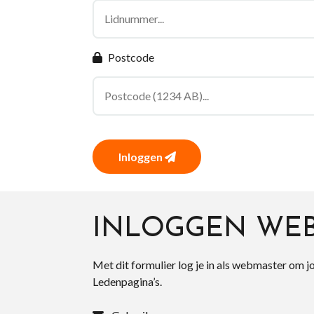
Postcode
Inloggen
INLOGGEN WE
Met dit formulier log je in als webmaster om j
Ledenpagina’s.