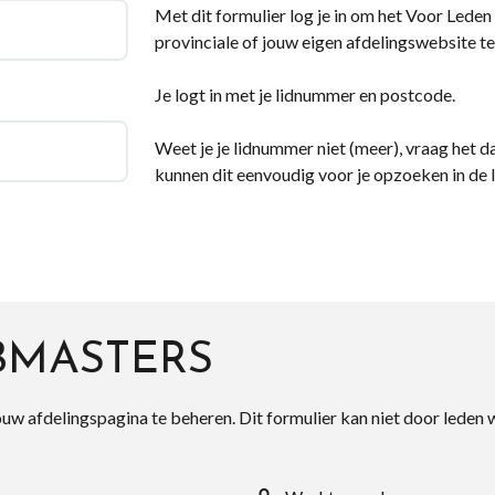
Met dit formulier log je in om het Voor Leden d
provinciale of jouw eigen afdelingswebsite te
Je logt in met je lidnummer en postcode.
Weet je je lidnummer niet (meer), vraag het da
kunnen dit eenvoudig voor je opzoeken in de 
BMASTERS
ouw afdelingspagina te beheren. Dit formulier kan niet door leden