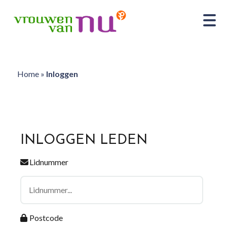
Home
»
Inloggen
INLOGGEN LEDEN
Lidnummer
Postcode