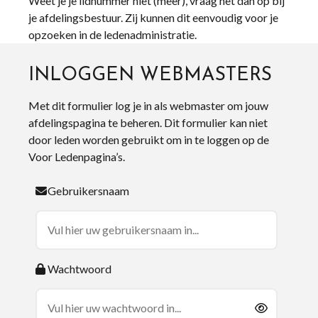
Weet je je lidnummer niet (meer), vraag het dan op bij
je afdelingsbestuur. Zij kunnen dit eenvoudig voor je
opzoeken in de ledenadministratie.
INLOGGEN WEBMASTERS
Met dit formulier log je in als webmaster om jouw
afdelingspagina te beheren. Dit formulier kan niet
door leden worden gebruikt om in te loggen op de
Voor Ledenpagina’s.
Gebruikersnaam
Wachtwoord