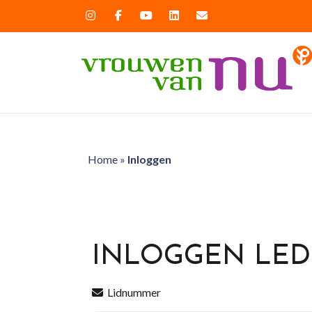
Home
»
Inloggen
INLOGGEN LE
Lidnummer