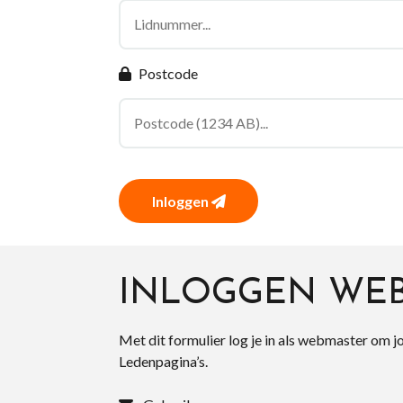
Postcode
Inloggen
INLOGGEN WE
Met dit formulier log je in als webmaster om j
Ledenpagina’s.