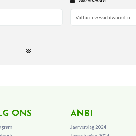
Wachtwoord
LG ONS
ANBI
agram
Jaarverslag 2024
ebook
Jaarrekening 2024