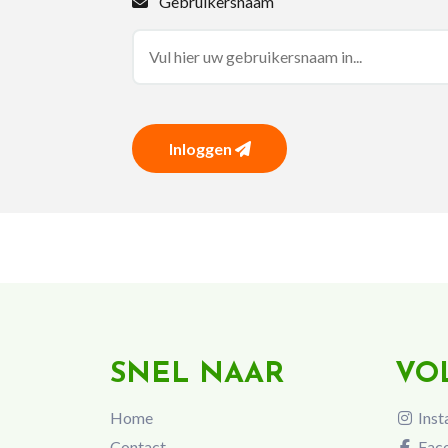
Gebruikersnaam
Inloggen
SNEL NAAR
VO
Home
Inst
Contact
Fac