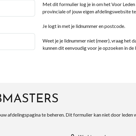
Met dit formulier log je in om het Voor Leden d
provinciale of jouw eigen afdelingswebsite te
Je logt in met je lidnummer en postcode.
Weet je je lidnummer niet (meer), vraag het da
kunnen dit eenvoudig voor je opzoeken in de 
BMASTERS
ouw afdelingspagina te beheren. Dit formulier kan niet door leden