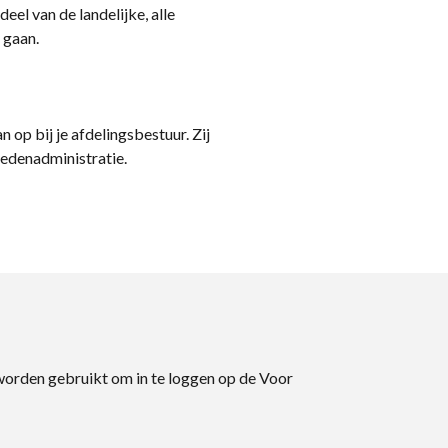
eel van de landelijke, alle
 gaan.
n op bij je afdelingsbestuur. Zij
ledenadministratie.
 worden gebruikt om in te loggen op de Voor