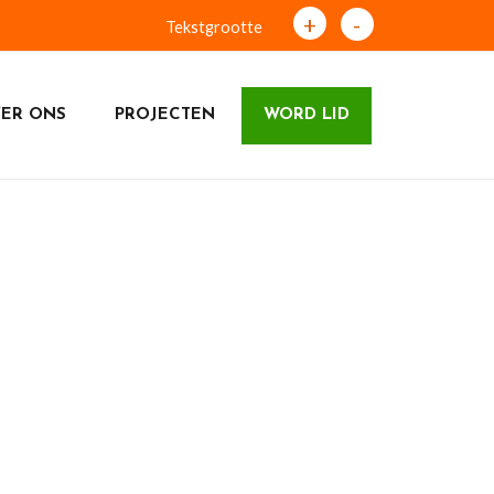
+
-
Tekstgrootte
ER ONS
PROJECTEN
WORD LID