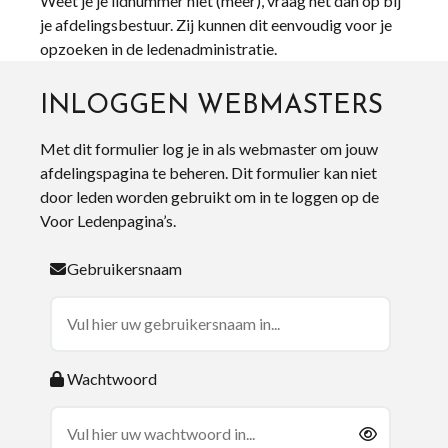
Weet je je lidnummer niet (meer), vraag het dan op bij
je afdelingsbestuur. Zij kunnen dit eenvoudig voor je
opzoeken in de ledenadministratie.
INLOGGEN WEBMASTERS
Met dit formulier log je in als webmaster om jouw
afdelingspagina te beheren. Dit formulier kan niet
door leden worden gebruikt om in te loggen op de
Voor Ledenpagina’s.
Gebruikersnaam
Wachtwoord