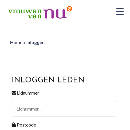
Home
»
Inloggen
INLOGGEN LEDEN
Lidnummer
Postcode