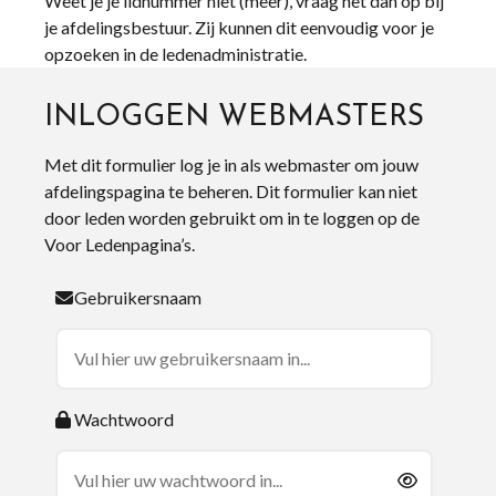
Weet je je lidnummer niet (meer), vraag het dan op bij
je afdelingsbestuur. Zij kunnen dit eenvoudig voor je
opzoeken in de ledenadministratie.
INLOGGEN WEBMASTERS
Met dit formulier log je in als webmaster om jouw
afdelingspagina te beheren. Dit formulier kan niet
door leden worden gebruikt om in te loggen op de
Voor Ledenpagina’s.
Gebruikersnaam
Wachtwoord