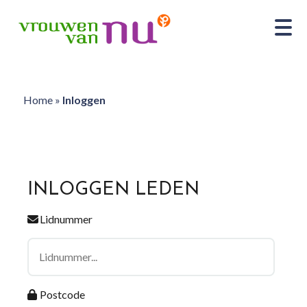
Home
»
Inloggen
INLOGGEN LEDEN
Lidnummer
Postcode