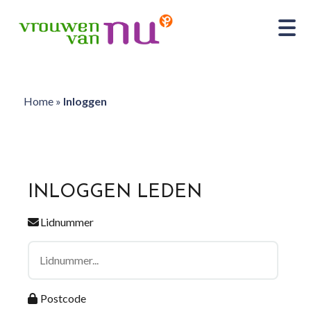
Home
»
Inloggen
INLOGGEN LEDEN
Lidnummer
Postcode