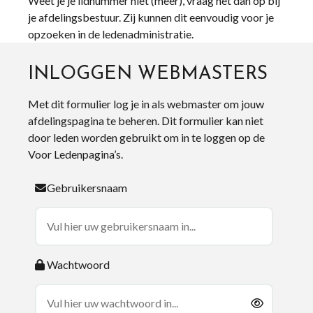
Weet je je lidnummer niet (meer), vraag het dan op bij
je afdelingsbestuur. Zij kunnen dit eenvoudig voor je
opzoeken in de ledenadministratie.
INLOGGEN WEBMASTERS
Met dit formulier log je in als webmaster om jouw
afdelingspagina te beheren. Dit formulier kan niet
door leden worden gebruikt om in te loggen op de
Voor Ledenpagina’s.
Gebruikersnaam
Wachtwoord