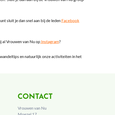
 sluit je dan snel aan bij de leden
Facebook
ij al Vrouwen van Nu op
Instagram
?
andeltips en natuurlijk onze activiteiten in het
CONTACT
Vrouwen van Nu
Moezel 17