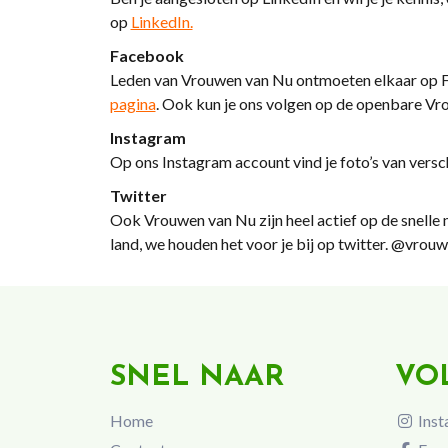
op
LinkedIn.
Facebook
Leden van Vrouwen van Nu ontmoeten elkaar op Fac
pagina
. Ook kun je ons volgen op de openbare V
Instagram
Op ons Instagram account vind je foto’s van versc
Twitter
Ook Vrouwen van Nu zijn heel actief op de snelle n
land, we houden het voor je bij op twitter. @vro
SNEL NAAR
VO
Home
Inst