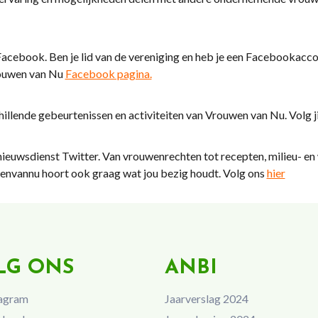
ebook. Ben je lid van de vereniging en heb je een Facebookaccount
rouwen van Nu
Facebook pagina.
hillende gebeurtenissen en activiteiten van Vrouwen van Nu. Volg j
ieuwsdienst Twitter. Van vrouwenrechten tot recepten, milieu- en w
uwenvannu hoort ook graag wat jou bezig houdt. Volg ons
hier
LG ONS
ANBI
agram
Jaarverslag 2024