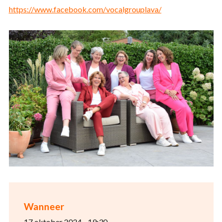
https://www.facebook.com/vocalgrouplava/
Wanneer
17 oktober 2024 - 19:30