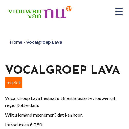
Home
»
Vocalgroep Lava
VOCALGROEP LAVA
muziek
Vocal Group Lava bestaat uit 8 enthousiaste vrouwen uit
regio Rotterdam.
Wilt u iemand meenemen? dat kan hoor.
Introducees € 7,50