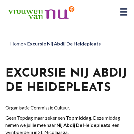
Home
»
Excursie Nij Abdij De Heidepleats
EXCURSIE NIJ ABDIJ
DE HEIDEPLEATS
Organisatie Commissie Cultuur.
Geen Topdag maar zeker een
Topmiddag
. Deze middag
nemen we jullie mee naar
Nij Abdij De Heidepleats
, een
wijnboerderij in St. Nicolaasga.