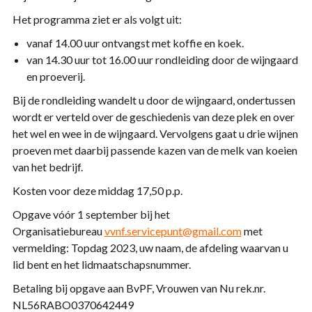
Het programma ziet er als volgt uit:
vanaf 14.00 uur ontvangst met koffie en koek.
van 14.30 uur tot 16.00 uur rondleiding door de wijngaard
en proeverij.
Bij de rondleiding wandelt u door de wijngaard, ondertussen
wordt er verteld over de geschiedenis van deze plek en over
het wel en wee in de wijngaard. Vervolgens gaat u drie wijnen
proeven met daarbij passende kazen van de melk van koeien
van het bedrijf.
Kosten voor deze middag 17,50 p.p.
Opgave vóór 1 september bij het
Organisatiebureau
vvnf.servicepunt@gmail.com
met
vermelding: Topdag 2023, uw naam, de afdeling waarvan u
lid bent en het lidmaatschapsnummer.
Betaling bij opgave aan BvPF, Vrouwen van Nu rek.nr.
NL56RABO0370642449