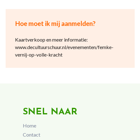
Hoe moet ik mij aanmelden?
Kaartverkoop en meer informatie:
www.decultuurschuur.nl/evenementen/femke-
vernij-op-volle-kracht
SNEL NAAR
Home
Contact