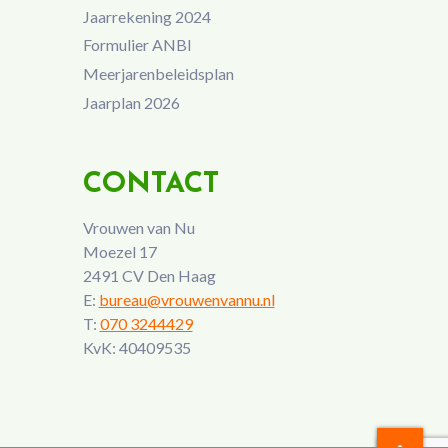
Jaarrekening 2024
Formulier ANBI
Meerjarenbeleidsplan
Jaarplan 2026
CONTACT
Vrouwen van Nu
Moezel 17
2491 CV Den Haag
E:
bureau@vrouwenvannu.nl
T:
070 3244429
KvK: 40409535