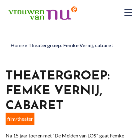
Home
»
Theatergroep: Femke Vernij, cabaret
THEATERGROEP:
FEMKE VERNIJ,
CABARET
film/theater
Na 15 jaar toeren met “De Meiden van LOS”, gaat Femke