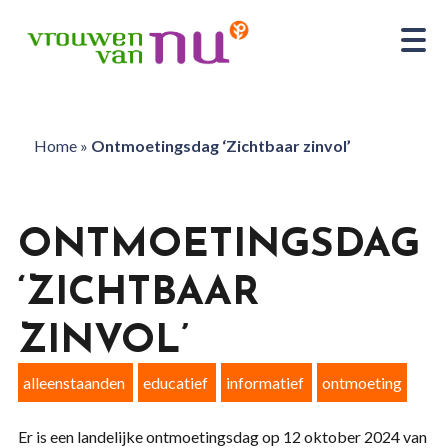
Home
»
Ontmoetingsdag ‘Zichtbaar zinvol’
ONTMOETINGSDAG
‘ZICHTBAAR
ZINVOL’
alleenstaanden
educatief
informatief
ontmoeting
Er is een landelijke ontmoetingsdag op 12 oktober 2024 van