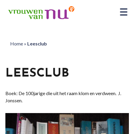
Home
»
Leesclub
LEESCLUB
Boek: De 100jarige die uit het raam klom en verdween. J.
Jonssen.