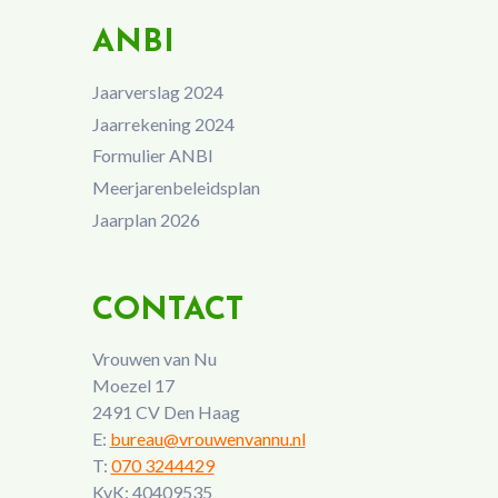
ANBI
Jaarverslag 2024
Jaarrekening 2024
Formulier ANBI
Meerjarenbeleidsplan
Jaarplan 2026
CONTACT
Vrouwen van Nu
Moezel 17
2491 CV Den Haag
E:
bureau@vrouwenvannu.nl
T:
070 3244429
KvK: 40409535