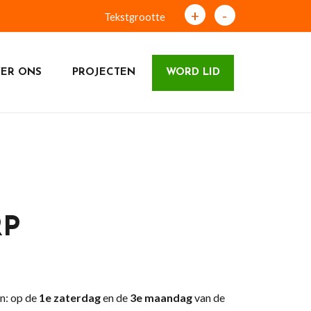
+
-
Tekstgrootte
ER ONS
PROJECTEN
WORD LID
RP
n: op de
1e zaterdag
en de
3e
maandag
van de