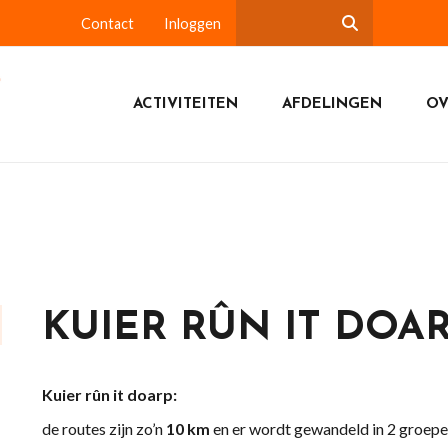
Contact
Inloggen
ACTIVITEITEN
AFDELINGEN
OV
KUIER RÛN IT DOA
Kuier rûn it doarp:
de routes zijn zo’n
10 km
en er wordt gewandeld in 2 groepe