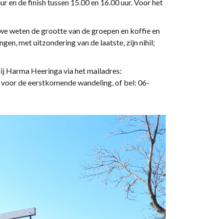
 en de finish tussen 15.00 en 16.00 uur. Voor het
: we weten de grootte van de groepen en koffie en
ngen, met uitzondering van de laatste, zijn nihil;
j Harma Heeringa via het mailadres:
voor de eerstkomende wandeling, of bel: 06-