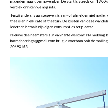
maanden maart t/m november. De start is steeds om 13.00 uur
vertrek drinken we nog iets.
Tenzij anders is aangegeven, is aan- of afmelden niet nodig
thee is er in elk café of theetuin. De kosten van deze wandeli
iedereen betaalt zijn eigen consumpties ter plaatse.
Nieuwe deelneemsters zijn van harte welkom! Na melding bi
harmaheeringa@gmail.com krijg je voortaan ook de mailing 
20690153.