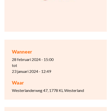
Wanneer
28 februari 2024 - 15:00
tot
23 januari 2024 - 12:49
Waar
Westerlanderweg 47, 1778 KL Westerland