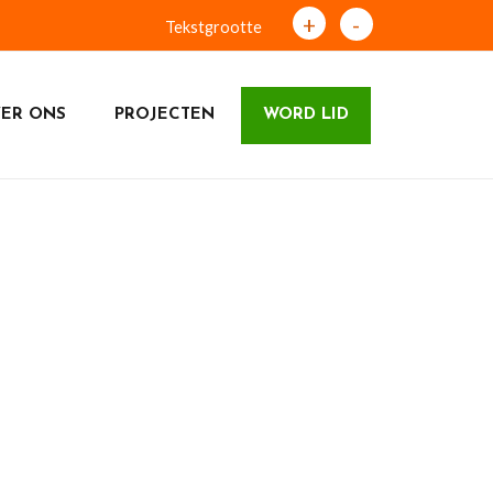
+
-
Tekstgrootte
ER ONS
PROJECTEN
WORD LID