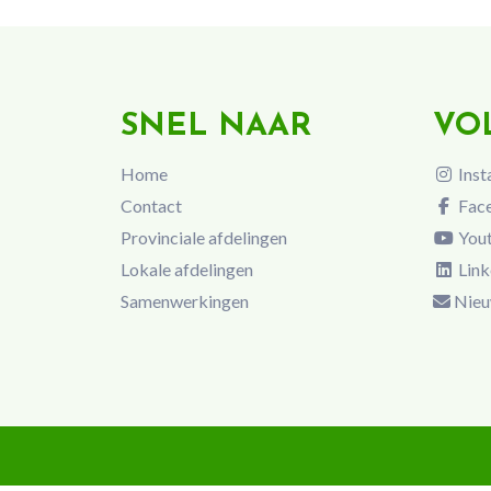
SNEL NAAR
VO
Home
Inst
Contact
Fac
Provinciale afdelingen
You
Lokale afdelingen
Link
Samenwerkingen
Nieu