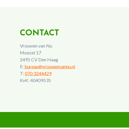
CONTACT
Vrouwen van Nu
Moezel 17
2491 CV Den Haag
E:
bureau@vrouwenvannu.nl
T:
070 3244429
KvK: 40409535