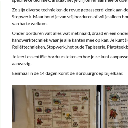
Zo zijn diverse technieken de revue gepasseerd, denk aan d
Stopwerk. Maar houd je van vrij borduren of wil je alleen bo
van harte welkom.
Onder borduren valt alles wat met naald, draad en een onder
handwerktechniek waar je alle kanten mee op kan. Je kunt (l
Reliëftechnieken, Stopwerk, het oude Tapisserie, Platsteek
Je leert essentiële borduursteken en hoe je ze kunt aanpass
aanwezig.
Eenmaal in de 14 dagen komt de Borduurgroep bij elkaar.