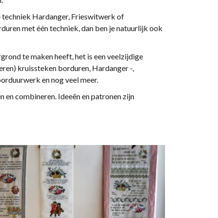
e techniek Hardanger, Frieswitwerk of
rduren met één techniek, dan ben je natuurlijk ook
grond te maken heeft, het is een veelzijdige
eren) kruissteken borduren, Hardanger -,
borduurwerk en nog veel meer.
en en combineren. Ideeën en patronen zijn