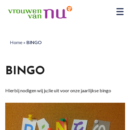
Home
»
BINGO
BINGO
Hierbij nodigen wij ju;lie uit voor onze jaarlijkse bingo