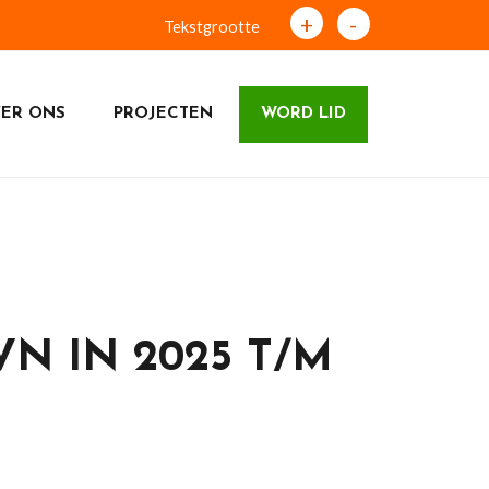
+
-
Tekstgrootte
ER ONS
PROJECTEN
WORD LID
N IN 2025 T/M