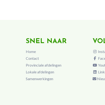
SNEL NAAR
VO
Home
Inst
Contact
Fac
Provinciale afdelingen
You
Lokale afdelingen
Link
Samenwerkingen
Nieu