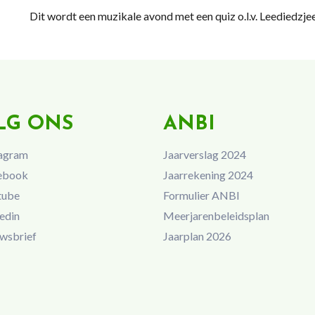
Dit wordt een muzikale avond met een quiz o.l.v. Leediedzje
LG ONS
ANBI
agram
Jaarverslag 2024
ebook
Jaarrekening 2024
tube
Formulier ANBI
edin
Meerjarenbeleidsplan
wsbrief
Jaarplan 2026