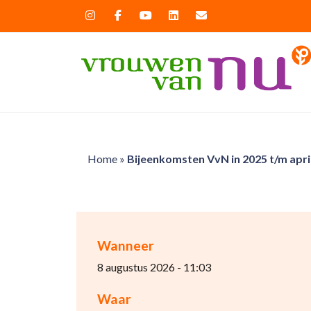
Home
»
Bijeenkomsten VvN in 2025 t/m april
Wanneer
8 augustus 2026 - 11:03
Waar