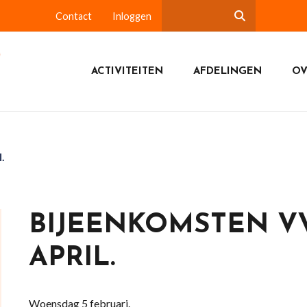
Contact
Inloggen
ACTIVITEITEN
AFDELINGEN
OV
.
BIJEENKOMSTEN VV
APRIL.
Woensdag 5 februari.