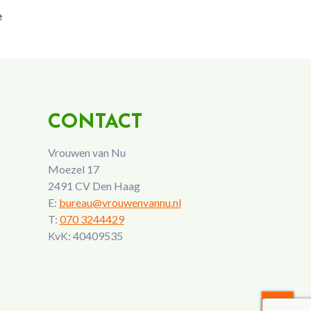
e
CONTACT
Vrouwen van Nu
Moezel 17
2491 CV Den Haag
E:
bureau@vrouwenvannu.nl
T:
070 3244429
KvK: 40409535